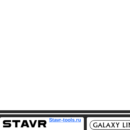
Stavr-tools.ru