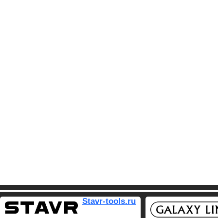
Stavr-tools.ru