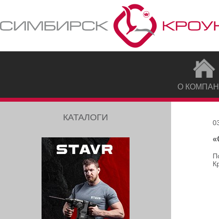
О КОМПА
КАТАЛОГИ
0
«
П
К