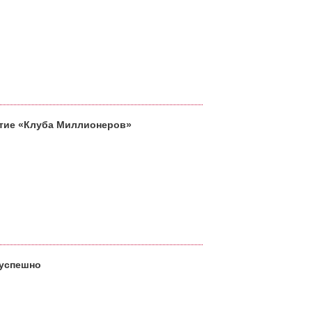
тие «Клуба Миллионеров»
 успешно