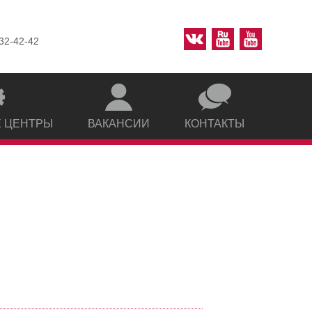
 32-42-42
 ЦЕНТРЫ
ВАКАНСИИ
КОНТАКТЫ