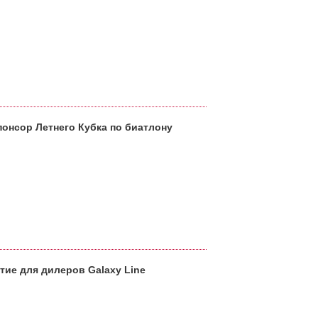
понсор Летнего Кубка по биатлону
ие для дилеров Galaxy Line