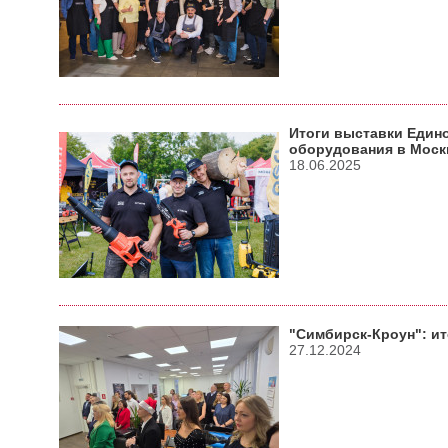
Итоги выставки Един
оборудования в Моск
18.06.2025
"Симбирск-Кроун": ит
27.12.2024